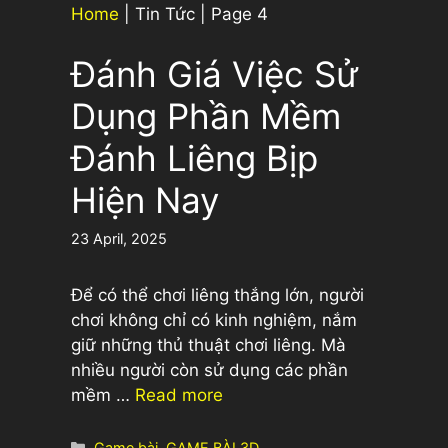
Home
|
Tin Tức
|
Page 4
Đánh Giá Việc Sử
Dụng Phần Mềm
Đánh Liêng Bịp
Hiện Nay
23 April, 2025
Để có thể chơi liêng thắng lớn, người
chơi không chỉ có kinh nghiệm, nắm
giữ những thủ thuật chơi liêng. Mà
nhiều người còn sử dụng các phần
mềm …
Read more
Categories
Game bài
,
GAME BÀI 3D