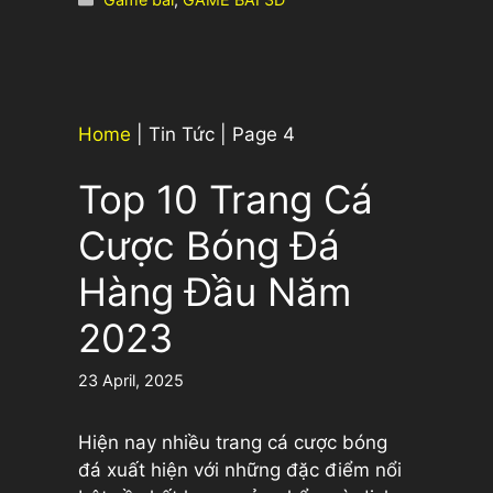
Home
|
Tin Tức
|
Page 4
Top 10 Trang Cá
Cược Bóng Đá
Hàng Đầu Năm
2023
23 April, 2025
Hiện nay nhiều trang cá cược bóng
đá xuất hiện với những đặc điểm nổi