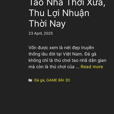
Tao Nhã Thời Xưa,
Thu Lợi Nhuận
Thời Nay
23 April, 2025
Vốn được xem là nét đẹp truyền
thống lâu đời tại Việt Nam. Đá gà
không chỉ là thú chơi tao nhã dân gian
mà còn là thú chơi của …
Read more
Categories
Đá gà
,
GAME BÀI 3D