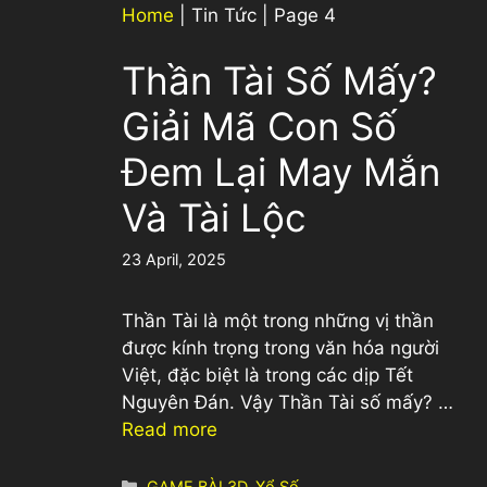
Home
|
Tin Tức
|
Page 4
Thần Tài Số Mấy?
Giải Mã Con Số
Đem Lại May Mắn
Và Tài Lộc
23 April, 2025
Thần Tài là một trong những vị thần
được kính trọng trong văn hóa người
Việt, đặc biệt là trong các dịp Tết
Nguyên Đán. Vậy Thần Tài số mấy? …
Read more
Categories
GAME BÀI 3D
,
Xổ Số