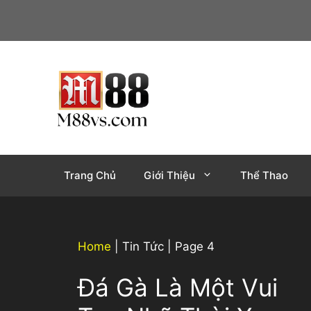
Skip
to
content
Trang Chủ
Giới Thiệu
Thể Thao
Home
|
Tin Tức
|
Page 4
Đá Gà Là Một Vui