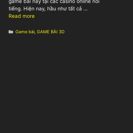
game bài này tại các casino online nổi
tiếng. Hiện nay, hầu như tất cả …
Read more
Categories
Game bài
,
GAME BÀI 3D