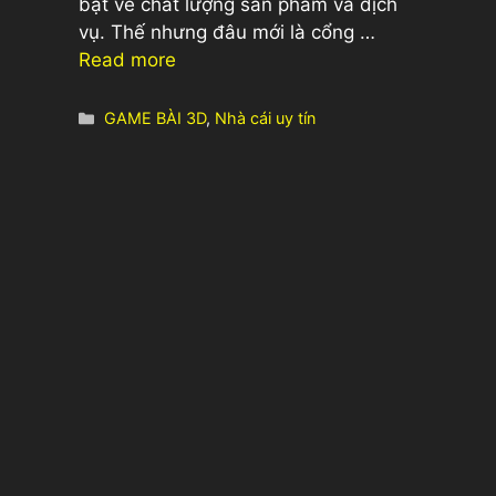
bật về chất lượng sản phẩm và dịch
vụ. Thế nhưng đâu mới là cổng …
Read more
Categories
GAME BÀI 3D
,
Nhà cái uy tín