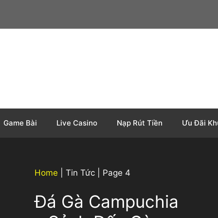
Game Bài
Live Casino
Nạp Rút Tiền
Ưu Đãi Kh
Home
|
Tin Tức
|
Page 4
Đá Gà Campuchia