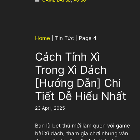
Home
|
Tin Tức
|
Page 4
Cách Tính Xì
Trong Xì Dách
[Hướng Dẫn] Chi
Tiết Dễ Hiểu Nhất
23 April, 2025
Bạn là bet thủ mới làm quen với game
bài Xì dách, tham gia chơi nhưng vẫn