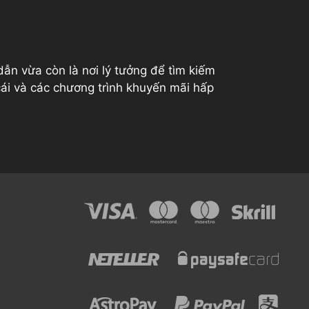
ẫn vừa còn là nơi lý tưởng để tìm kiếm
 cái và các chương trình khuyến mãi hấp