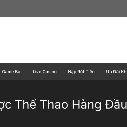
Game Bài
Live Casino
Nạp Rút Tiền
Ưu Đãi Kh
ợc Thể Thao Hàng Đầu