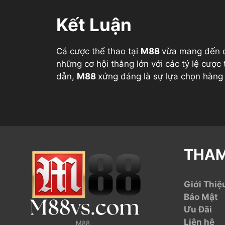
Kết Luận
Cá cược thể thao tại
M88
vừa mang đến ch
những cơ hội thắng lớn với các tỷ lệ cược 
dẫn,
M88
xứng đáng là sự lựa chọn hàng
THAM
Giới Thiệ
Bảo Mật
Ưu Đãi
Liên hệ
M88