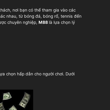
hách, nơi bạn có thể tham gia vào các
ác nhau, từ bóng đá, bóng rổ, tennis đến
 cược chuyên nghiệp,
M88
là lựa chọn lý
ựa chọn hấp dẫn cho người chơi. Dưới