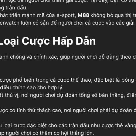
ng trận đấu.
 phát triển mạnh mẽ của e-sport,
M88
không bỏ qua thị 
rwatch luôn có sẵn để người chơi cá cược vào các giải 
Loại Cược Hấp Dẫn
anh chóng và chính xác, giúp người chơi dễ dàng theo d
 cược phổ biến trong cá cược thể thao, đặc biệt là bón
điều chỉnh sao cho hợp lý.
ất thú vị, nơi người chơi dự đoán tổng số bàn thắng, đi
ược có tính thử thách cao, nơi người chơi phải dự đoán đ
 loại cược đặc biệt cho các trận đấu như cược thẻ vàng
úp người chơi có thêm cơ hội thắng lớn.