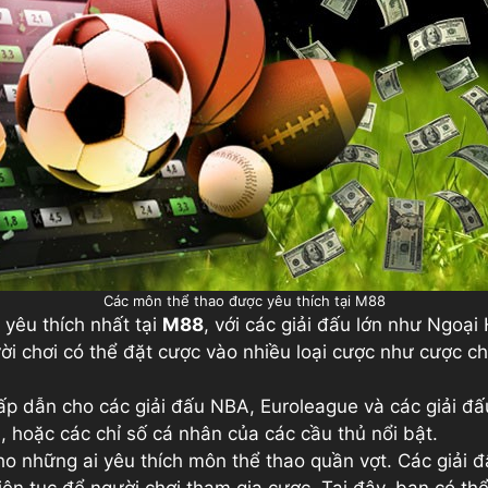
Các môn thể thao được yêu thích tại M88
yêu thích nhất tại
M88
, với các giải đấu lớn như Ngoạ
i chơi có thể đặt cược vào nhiều loại cược như cược chấp
p dẫn cho các giải đấu NBA, Euroleague và các giải đấu
, hoặc các chỉ số cá nhân của các cầu thủ nổi bật.
 cho những ai yêu thích môn thể thao quần vợt. Các giả
ên tục để người chơi tham gia cược. Tại đây, bạn có thể