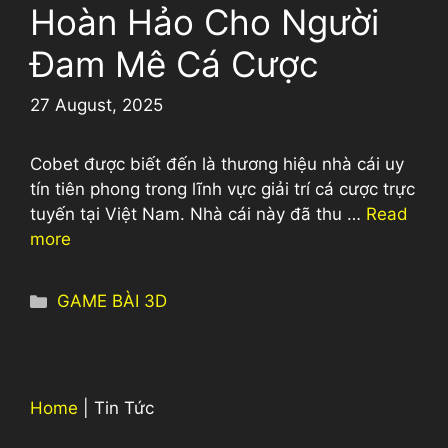
Hoàn Hảo Cho Người
Đam Mê Cá Cược
27 August, 2025
Cobet được biết đến là thương hiệu nhà cái uy
tín tiên phong trong lĩnh vực giải trí cá cược trực
tuyến tại Việt Nam. Nhà cái này đã thu …
Read
more
Categories
GAME BÀI 3D
Home
|
Tin Tức