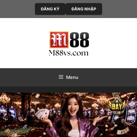
Skip
ĐĂNG KÝ
ĐĂNG NHẬP
to
content
Menu