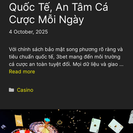
Quốc Tế, An Tâm Cá
Cược Mỗi Ngày
4 October, 2025
Với chính sách bảo mật song phương rõ ràng và
tiêu chuẩn quốc tế, 3bet mang đến môi trường
cá cược an toàn tuyệt đối. Mọi dữ liệu và giao …
Read more
Categories
Casino