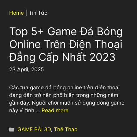
Home
|
Tin Tức
Top 5+ Game Đá Bóng
Online Trên Điện Thoại
Đẳng Cấp Nhất 2023
23 April, 2025
Các tựa game đá bóng online trên điện thoại
đang dần trở nên phổ biến trong những năm
gần đây. Người chơi muốn sử dụng dòng game
này vì tính …
Read more
Categories
GAME BÀI 3D
,
Thể Thao