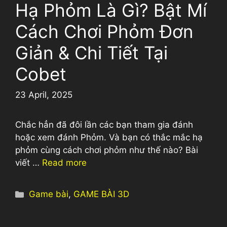
Hạ Phỏm Là Gì? Bật Mí
Cách Chơi Phỏm Đơn
Giản & Chi Tiết Tại
Cobet
23 April, 2025
Chắc hẳn đã đôi lần các bạn tham gia đánh
hoặc xem đánh Phỏm. Và bạn có thắc mắc hạ
phỏm cùng cách chơi phỏm như thế nào? Bài
viết …
Read more
Categories
Game bài
,
GAME BÀI 3D