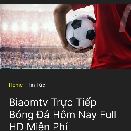
Home
|
Tin Tức
Biaomtv Trực Tiếp
Bóng Đá Hôm Nay Full
HD Miễn Phí