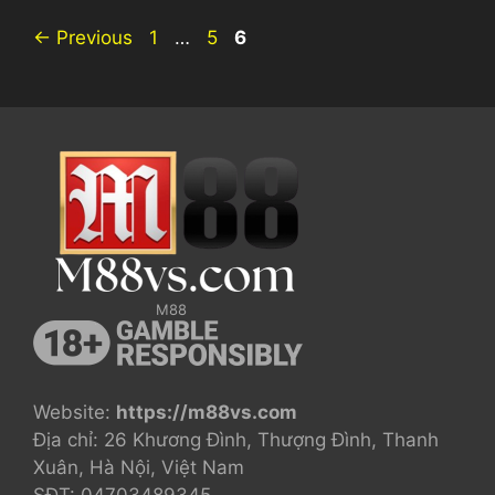
Page
Page
Page
←
Previous
1
…
5
6
M88
Website:
https://m88vs.com
Địa chỉ: 26 Khương Đình, Thượng Đình, Thanh
Xuân, Hà Nội, Việt Nam