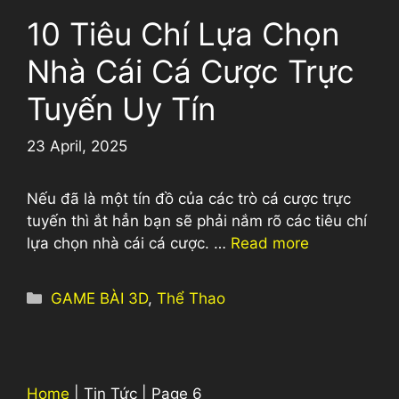
10 Tiêu Chí Lựa Chọn
Nhà Cái Cá Cược Trực
Tuyến Uy Tín
23 April, 2025
Nếu đã là một tín đồ của các trò cá cược trực
tuyến thì ắt hẳn bạn sẽ phải nắm rõ các tiêu chí
lựa chọn nhà cái cá cược. …
Read more
Categories
GAME BÀI 3D
,
Thể Thao
Home
|
Tin Tức
|
Page 6