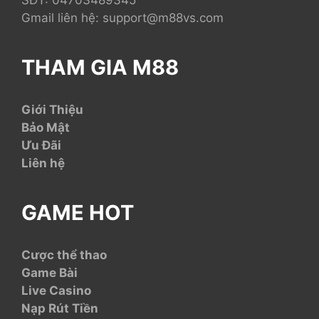
SĐT: 04703489345
Gmail liên hệ:
support@m88vs.com
THAM GIA M88
Giới Thiệu
Bảo Mật
Ưu Đãi
Liên hệ
GAME HOT
Cược thể thao
Game Bài
Live Casino
Nạp Rút Tiền