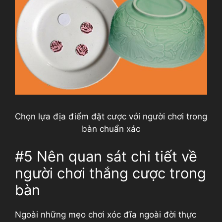
Chọn lựa địa điểm đặt cược với người chơi trong
bàn chuẩn xác
#5 Nên quan sát chi tiết về
người chơi thắng cược trong
bàn
Ngoài những mẹo chơi xóc đĩa ngoài đời thực