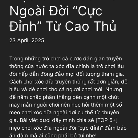
Ngoài Đời “Cực
Đỉnh” Từ Cao Thủ
23 April, 2025
Trong những trò chơi cá cược dân gian truyền
thống của nước ta xóc đĩa chính là trò chơi lâu
đời hấp dẫn đông đảo mọi đối tượng tham gia.
Cách chơi xóc đĩa truyền thống rất đơn giản, dễ
hiểu và dễ chơi cho cả người chơi mới. Nhưng
để nắm chắc phần thắng bên cạnh một chút
may mắn người chơi nên học hỏi thêm một số
mẹo chơi xóc đĩa ngoài đời cụ thể từ chuyên
gia. Bài viết dưới đây mình chia sẻ [TOP 5+]
mẹo chơi xóc đĩa ngoài đời “cực đỉnh” đảm bảo
ăn đậm mà ai cũng phải bỏ túi nhé!