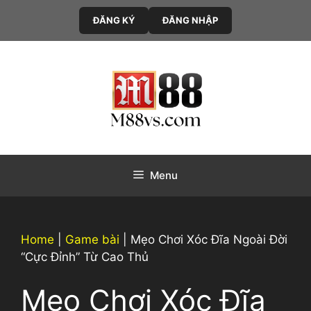
Skip
ĐĂNG KÝ
ĐĂNG NHẬP
to
content
Menu
Home
|
Game bài
|
Mẹo Chơi Xóc Đĩa Ngoài Đời
“Cực Đỉnh” Từ Cao Thủ
Mẹo Chơi Xóc Đĩa