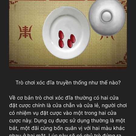
Trò chơi xóc đĩa truyền thống như thế nào?
Về cơ bản trò chơi xóc đĩa thường có hai cửa
đặt cược chính là cửa chẵn và cửa lẻ, người chơi
có nhiệm vụ đặt cược vào một trong hai cửa
cược này. Dụng cụ được sử dụng thường là một
bát, một đãi cùng bốn quân vị với hai màu khác
nhau ở hai mặt. Lúc này sẽ có chủ trò đứng ra