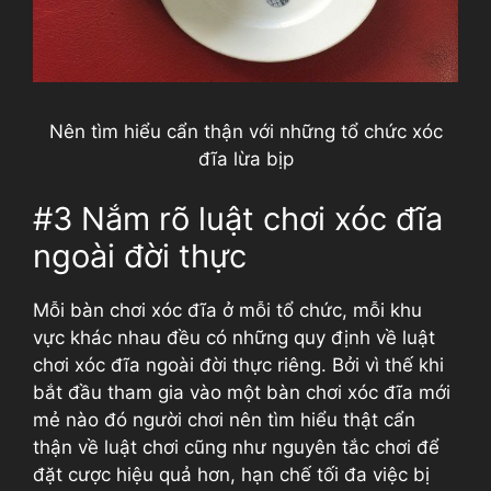
Nên tìm hiểu cẩn thận với những tổ chức xóc
đĩa lừa bịp
#3 Nắm rõ luật chơi xóc đĩa
ngoài đời thực
Mỗi bàn chơi xóc đĩa ở mỗi tổ chức, mỗi khu
vực khác nhau đều có những quy định về luật
chơi xóc đĩa ngoài đời thực riêng. Bởi vì thế khi
bắt đầu tham gia vào một bàn chơi xóc đĩa mới
mẻ nào đó người chơi nên tìm hiểu thật cẩn
thận về luật chơi cũng như nguyên tắc chơi để
đặt cược hiệu quả hơn, hạn chế tối đa việc bị