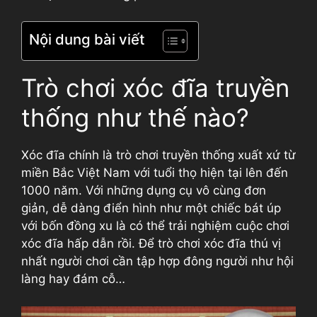
Nội dung bài viết
Trò chơi xóc đĩa truyền
thống như thế nào?
Xóc đĩa chính là trò chơi truyền thống xuất xứ từ
miền Bắc Việt Nam với tuổi thọ hiện tại lên đến
1000 năm. Với những dụng cụ vô cùng đơn
giản, dễ dàng điển hình như một chiếc bát úp
với bốn đồng xu là có thể trải nghiệm cuộc chơi
xóc đĩa hấp dẫn rồi. Để trò chơi xóc đĩa thú vị
nhất người chơi cần tập hợp đông người như hội
làng hay đám cỗ…