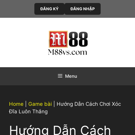
Skip
ĐĂNG KÝ
ĐĂNG NHẬP
to
content
Menu
Home
|
Game bài
|
Hướng Dẫn Cách Chơi Xóc
Đĩa Luôn Thắng
Hướng Dẫn Cách