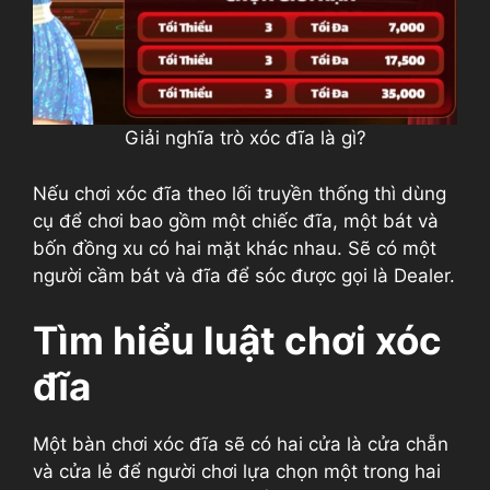
Giải nghĩa trò xóc đĩa là gì?
Nếu chơi xóc đĩa theo lối truyền thống thì dùng
cụ để chơi bao gồm một chiếc đĩa, một bát và
bốn đồng xu có hai mặt khác nhau. Sẽ có một
người cầm bát và đĩa để sóc được gọi là Dealer.
Tìm hiểu luật chơi xóc
đĩa
Một bàn chơi xóc đĩa sẽ có hai cửa là cửa chẵn
và cửa lẻ để người chơi lựa chọn một trong hai