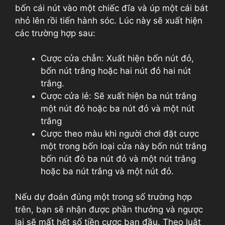
bốn cái nút vào một chiếc đĩa và úp một cái bát
nhỏ lên rồi tiến hành sóc. Lúc này sẽ xuất hiện
các trường hợp sau:
Cược cửa chẵn: Xuất hiện bốn nút đỏ,
bốn nút trắng hoặc hai nút đỏ hai nút
trắng.
Cược cửa lẻ: Sẽ xuất hiện ba nút trắng
một nút đỏ hoặc ba nút đỏ và một nút
trắng
Cược theo màu khi người chơi đặt cược
một trong bốn loại cửa này bốn nút trắng
bốn nút đỏ ba nút đỏ và một nút trắng
hoặc ba nút trắng và một nút đỏ.
Nếu dự đoán đúng một trong số trường hợp
trên, bạn sẽ nhận được phần thưởng và ngược
lại sẽ mất hết số tiền cược ban đầu. Theo luật