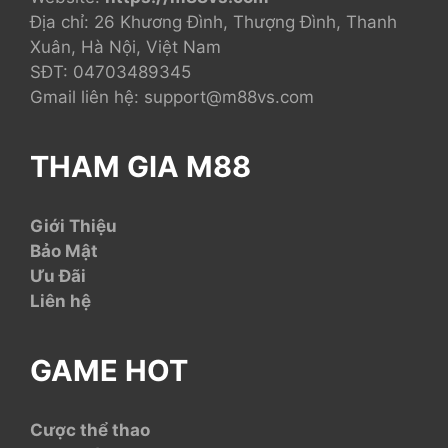
Địa chỉ: 26 Khương Đình, Thượng Đình, Thanh
Xuân, Hà Nội, Việt Nam
SĐT: 04703489345
Gmail liên hệ:
support@m88vs.com
THAM GIA M88
Giới Thiệu
Bảo Mật
Ưu Đãi
Liên hệ
GAME HOT
Cược thể thao