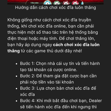
Hướng dẫn cách chơi xóc đĩa luôn thắng
Không giống như cách chơi xóc đĩa truyền
thống, khi chơi xóc đĩa online, bạn cần phải
thực hiện một số thao tác trên hệ thống bằng
điện thoại hoặc máy tính. Để chơi thắng lớn,
bạn hãy áp dụng ngay
cách chơi xóc đĩa luôn
thắng
từ các game thủ dưới đây nhé!
Bước 1: Chọn nhà cái uy tín và tiến hành
tạo tài khoản cá cược online.
Bước 2: Để tham gia đặt cược bạn cần
phải nộp tiền vào tài khoản
Bước 3: Lựa chọn bàn chơi xóc đĩa để
xóc đĩa
Bước 4: Khi mới bắt đầu chơi bạn, Dealer
sẽ tiến hành xóc đĩa đến khi ngưng thì