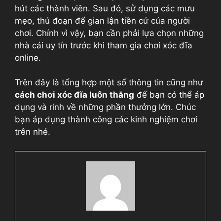
hút các thành viên. Sau đó, sử dụng các mưu
mẹo, thủ đoạn để gian lận tiền cử của người
chơi. Chính vì vậy, bạn cần phải lựa chọn những
nhà cái uy tín trước khi tham gia chơi xóc đĩa
online.
Trên đây là tổng hợp một số thông tin cũng như
cách chơi xóc đĩa luôn thắng
để bạn có thể áp
dụng và rinh về những phần thưởng lớn. Chúc
bạn áp dụng thành công các kinh nghiệm chơi
trên nhé.