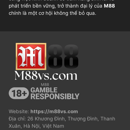
phát triển bền vững, trở thành đại lý của
M88
chính là một cơ hội không thể bỏ qua.
M88
Website:
https://m88vs.com
Địa chỉ: 26 Khương Đình, Thượng Đình, Thanh
Xuân, Hà Nội, Việt Nam