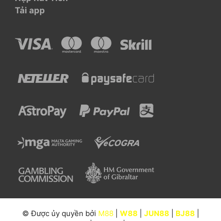
Tải app
© Được ủy quyền bởi
M88
|
W88
|
JUN88
|
BJ88
|