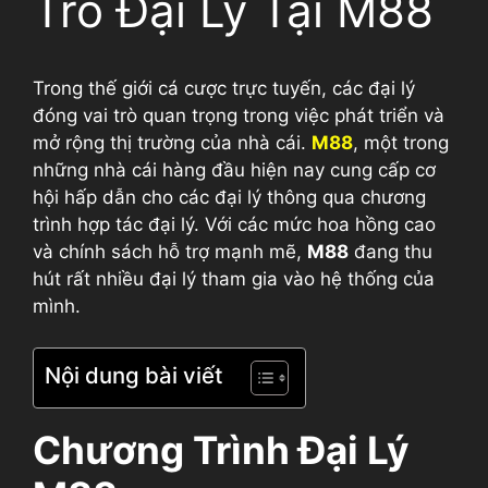
Trò Đại Lý Tại M88
Trong thế giới cá cược trực tuyến, các đại lý
đóng vai trò quan trọng trong việc phát triển và
mở rộng thị trường của nhà cái.
M88
, một trong
những nhà cái hàng đầu hiện nay cung cấp cơ
hội hấp dẫn cho các đại lý thông qua chương
trình hợp tác đại lý. Với các mức hoa hồng cao
và chính sách hỗ trợ mạnh mẽ,
M88
đang thu
hút rất nhiều đại lý tham gia vào hệ thống của
mình.
Nội dung bài viết
Chương Trình Đại Lý