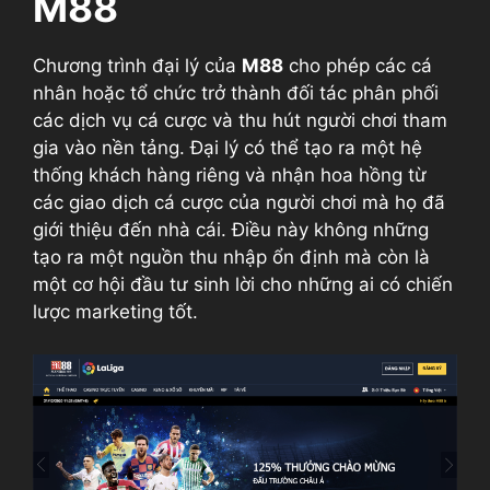
M88
Chương trình đại lý của
M88
cho phép các cá
nhân hoặc tổ chức trở thành đối tác phân phối
các dịch vụ cá cược và thu hút người chơi tham
gia vào nền tảng. Đại lý có thể tạo ra một hệ
thống khách hàng riêng và nhận hoa hồng từ
các giao dịch cá cược của người chơi mà họ đã
giới thiệu đến nhà cái. Điều này không những
tạo ra một nguồn thu nhập ổn định mà còn là
một cơ hội đầu tư sinh lời cho những ai có chiến
lược marketing tốt.