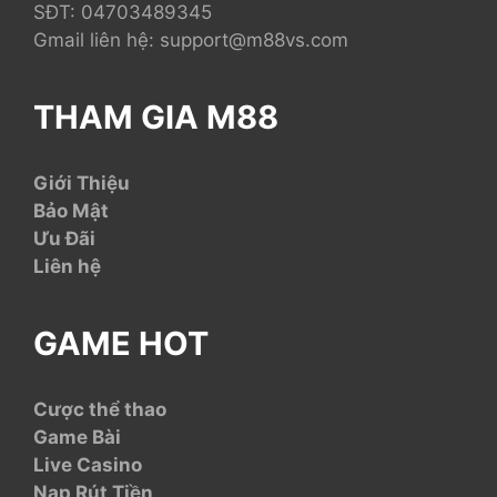
SĐT: 04703489345
Gmail liên hệ:
support@m88vs.com
THAM GIA M88
Giới Thiệu
Bảo Mật
Ưu Đãi
Liên hệ
GAME HOT
Cược thể thao
Game Bài
Live Casino
Nạp Rút Tiền