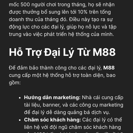
mốc 500 người chơi trong tháng, họ sẽ nhận
được thưởng bổ sung lên tới 10% trên tổng
doanh thu của tháng đó. Điều này tạo ra sự
động lực cho các đại lý, giúp họ nỗ lực và tập
trung vào việc phát triển hệ thống của mình.
Hỗ Trợ Đại Lý Từ M88
Để đảm bảo thành công cho các đại lý,
M88
cung cấp một hệ thống hỗ trợ toàn diện, bao
gồm:
Hướng dẫn marketing:
Nhà cái cung cấp
tài liệu, banner, và các công cụ marketing
để đại lý dễ dàng quảng bá dịch vụ.
Chăm sóc khách hàng:
Các đại lý có thể
liên hệ với đội ngũ chăm sóc khách hàng